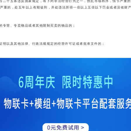
百二十五条违反国家规定，有下列非法经营行为之一，扰乱市场秩序，情节严重的
严重的，处五年以上有期徒刑，并处违法所得一倍以上五倍以下罚金或者没收财
的专营、专卖物品或者其他限制买卖的物品的；
证明以及其他法律、行政法规规定的经营许可证或者批准文件的；