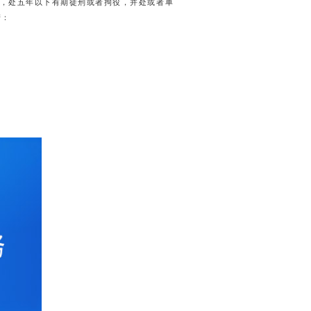
，处五年以下有期徒刑或者拘役，并处或者单
产：