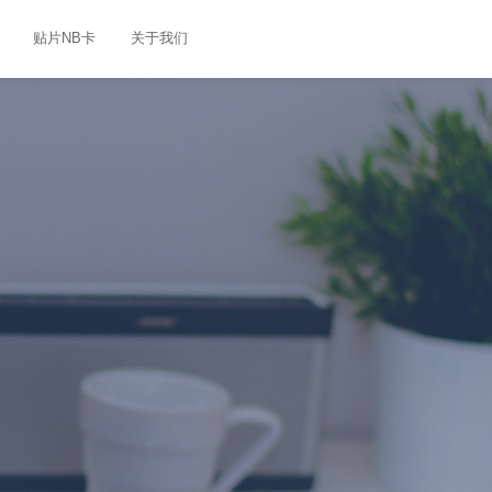
贴片NB卡
关于我们
S