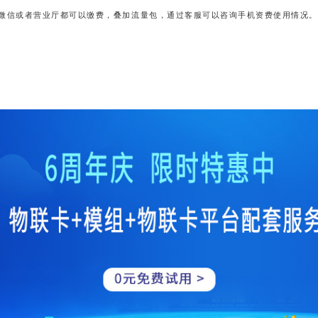
微信或者营业厅都可以缴费，叠加流量包，通过客服可以咨询手机资费使用情况。