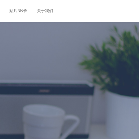
贴片NB卡
关于我们
S