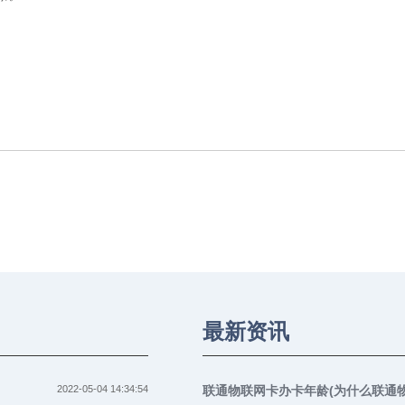
最新资讯
2022-05-04 14:34:54
联通物联网卡办卡年龄(为什么联通